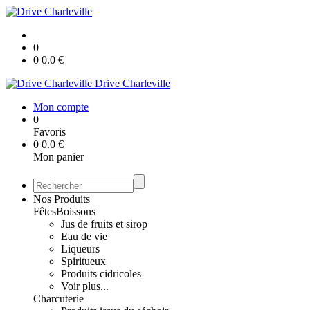
0
0
0.0
€
Drive Charleville
Mon compte
0
Favoris
0
0.0
€
Mon panier
Nos Produits
Fêtes
Boissons
Jus de fruits et sirop
Eau de vie
Liqueurs
Spiritueux
Produits cidricoles
Voir plus...
Charcuterie