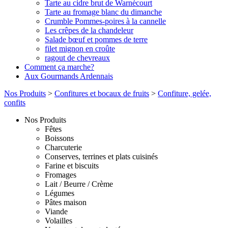
Tarte au cidre brut de Warnécourt
Tarte au fromage blanc du dimanche
Crumble Pommes-poires à la cannelle
Les crêpes de la chandeleur
Salade bœuf et pommes de terre
filet mignon en croûte
ragout de chevreaux
Comment ça marche?
Aux Gourmands Ardennais
Nos Produits
>
Confitures et bocaux de fruits
>
Confiture, gelée,
confits
Nos Produits
Fêtes
Boissons
Charcuterie
Conserves, terrines et plats cuisinés
Farine et biscuits
Fromages
Lait / Beurre / Crème
Légumes
Pâtes maison
Viande
Volailles