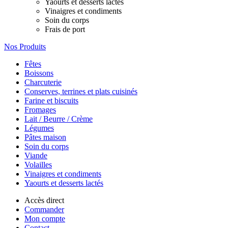
Yaourts et desserts lactés
Vinaigres et condiments
Soin du corps
Frais de port
Nos Produits
Fêtes
Boissons
Charcuterie
Conserves, terrines et plats cuisinés
Farine et biscuits
Fromages
Lait / Beurre / Crème
Légumes
Pâtes maison
Soin du corps
Viande
Volailles
Vinaigres et condiments
Yaourts et desserts lactés
Accès direct
Commander
Mon compte
Contact