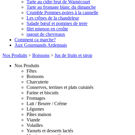
Tarte au cidre brut de Warnécourt
Tarte au fromage blanc du dimanche
Crumble Pommes-poires à la cannelle
Les crêpes de la chandeleur
Salade bœuf et pommes de terre
filet mignon en croûte
ragout de chevreaux
Comment ça marche?
Aux Gourmands Ardennais
Nos Produits
>
Boissons
>
Jus de fruits et sirop
Nos Produits
Fêtes
Boissons
Charcuterie
Conserves, terrines et plats cuisinés
Farine et biscuits
Fromages
Lait / Beurre / Crème
Légumes
Pâtes maison
Viande
Volailles
Yaourts et desserts lactés