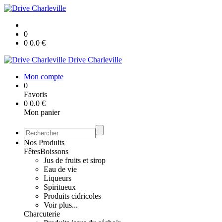
0
0
0.0
€
Drive Charleville
Mon compte
0
Favoris
0
0.0
€
Mon panier
Nos Produits
Fêtes
Boissons
Jus de fruits et sirop
Eau de vie
Liqueurs
Spiritueux
Produits cidricoles
Voir plus...
Charcuterie