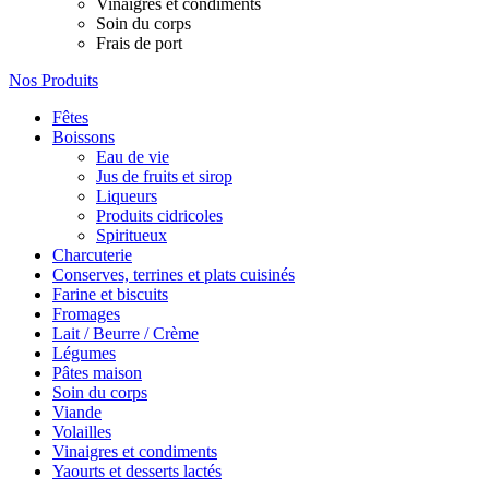
Vinaigres et condiments
Soin du corps
Frais de port
Nos Produits
Fêtes
Boissons
Eau de vie
Jus de fruits et sirop
Liqueurs
Produits cidricoles
Spiritueux
Charcuterie
Conserves, terrines et plats cuisinés
Farine et biscuits
Fromages
Lait / Beurre / Crème
Légumes
Pâtes maison
Soin du corps
Viande
Volailles
Vinaigres et condiments
Yaourts et desserts lactés