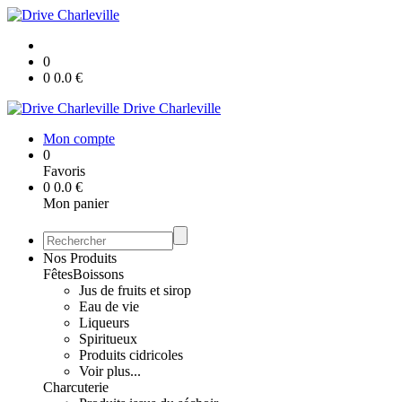
0
0
0.0
€
Drive Charleville
Mon compte
0
Favoris
0
0.0
€
Mon panier
Nos Produits
Fêtes
Boissons
Jus de fruits et sirop
Eau de vie
Liqueurs
Spiritueux
Produits cidricoles
Voir plus...
Charcuterie