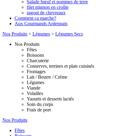
Salade bœuf et pommes de terre
filet mignon en croûte
ragout de chevreaux
Comment ça marche?
Aux Gourmands Ardennais
Nos Produits
>
Légumes
>
Légumes Secs
Nos Produits
Fêtes
Boissons
Charcuterie
Conserves, terrines et plats cuisinés
Fromages
Lait / Beurre / Crème
Légumes
Viande
Volailles
Yaourts et desserts lactés
Soin du corps
Frais de port
Nos Produits
Fêtes
Boissons