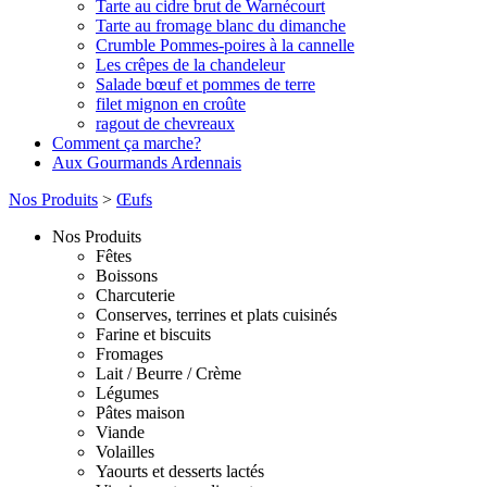
Tarte au cidre brut de Warnécourt
Tarte au fromage blanc du dimanche
Crumble Pommes-poires à la cannelle
Les crêpes de la chandeleur
Salade bœuf et pommes de terre
filet mignon en croûte
ragout de chevreaux
Comment ça marche?
Aux Gourmands Ardennais
Nos Produits
>
Œufs
Nos Produits
Fêtes
Boissons
Charcuterie
Conserves, terrines et plats cuisinés
Farine et biscuits
Fromages
Lait / Beurre / Crème
Légumes
Pâtes maison
Viande
Volailles
Yaourts et desserts lactés