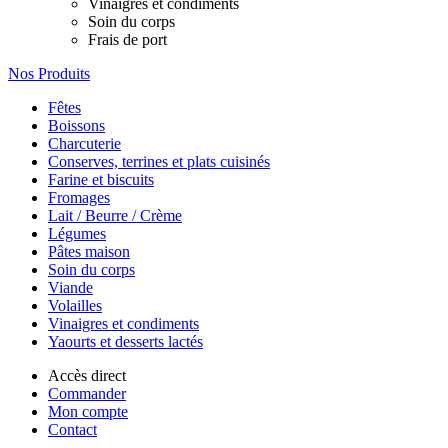
Vinaigres et condiments
Soin du corps
Frais de port
Nos Produits
Fêtes
Boissons
Charcuterie
Conserves, terrines et plats cuisinés
Farine et biscuits
Fromages
Lait / Beurre / Crème
Légumes
Pâtes maison
Soin du corps
Viande
Volailles
Vinaigres et condiments
Yaourts et desserts lactés
Accès direct
Commander
Mon compte
Contact