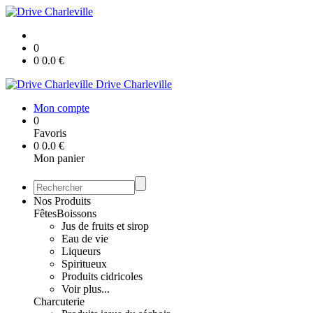
0
0
0.0
€
Drive Charleville
Mon compte
0
Favoris
0
0.0
€
Mon panier
Nos Produits
Fêtes
Boissons
Jus de fruits et sirop
Eau de vie
Liqueurs
Spiritueux
Produits cidricoles
Voir plus...
Charcuterie