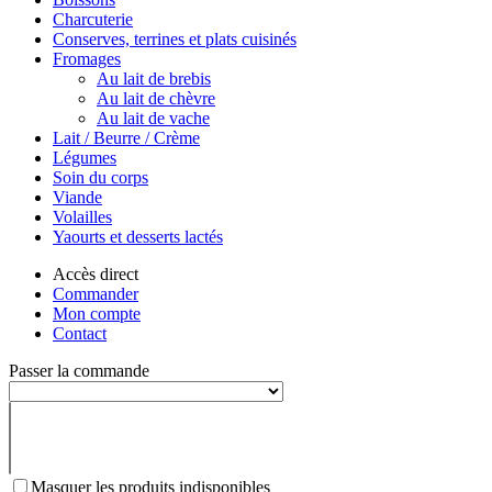
Charcuterie
Conserves, terrines et plats cuisinés
Fromages
Au lait de brebis
Au lait de chèvre
Au lait de vache
Lait / Beurre / Crème
Légumes
Soin du corps
Viande
Volailles
Yaourts et desserts lactés
Accès direct
Commander
Mon compte
Contact
Passer la commande
Masquer les produits indisponibles