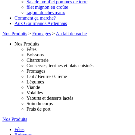
Salade bœuf et pommes de terre
filet mignon en croûte
ragout de chevreaux
Comment ça marche?
Aux Gourmands Ardennais
Nos Produits
>
Fromages
>
Au lait de vache
Nos Produits
Fêtes
Boissons
Charcuterie
Conserves, terrines et plats cuisinés
Fromages
Lait / Beurre / Crème
Légumes
Viande
Volailles
Yaourts et desserts lactés
Soin du corps
Frais de port
Nos Produits
Fêtes
Boissons