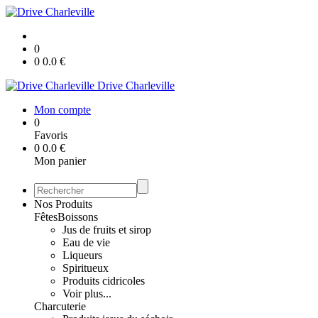
0
0
0.0
€
Drive Charleville
Mon compte
0
Favoris
0
0.0
€
Mon panier
Nos Produits
Fêtes
Boissons
Jus de fruits et sirop
Eau de vie
Liqueurs
Spiritueux
Produits cidricoles
Voir plus...
Charcuterie