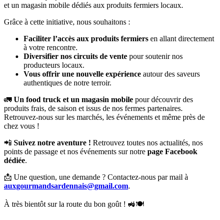
et un magasin mobile dédiés aux produits fermiers locaux.
Grâce à cette initiative, nous souhaitons :
Faciliter l’accès aux produits fermiers
en allant directement
à votre rencontre.
Diversifier nos circuits de vente
pour soutenir nos
producteurs locaux.
Vous offrir une nouvelle expérience
autour des saveurs
authentiques de notre terroir.
🚛
Un food truck et un magasin mobile
pour découvrir des
produits frais, de saison et issus de nos fermes partenaires.
Retrouvez-nous sur les marchés, les événements et même près de
chez vous !
📲
Suivez notre aventure !
Retrouvez toutes nos actualités, nos
points de passage et nos événements sur notre
page Facebook
dédiée
.
📩 Une question, une demande ? Contactez-nous par mail à
auxgourmandsardennais@gmail.com
.
À très bientôt sur la route du bon goût ! 🚜🍽️