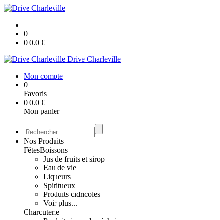
0
0
0.0
€
Drive Charleville
Mon compte
0
Favoris
0
0.0
€
Mon panier
Nos Produits
Fêtes
Boissons
Jus de fruits et sirop
Eau de vie
Liqueurs
Spiritueux
Produits cidricoles
Voir plus...
Charcuterie