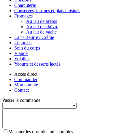
Charcuterie
Conserves, terrines et plats cuisinés
Fromages
Au lait de brebis
Au lait de chèvre
Au lait de vache
Lait / Beurre / Crème
Légumes
Soin du corps
Viande
Volailles
Yaourts et desserts lactés
Accès direct
Commander
Mon compte
Contact
Passer la commande
Masquer les produits indisponibles