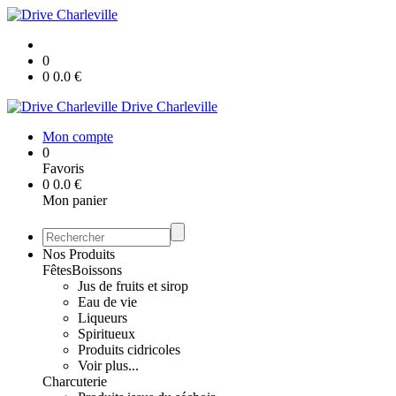
0
0
0.0
€
Drive Charleville
Mon compte
0
Favoris
0
0.0
€
Mon panier
Nos Produits
Fêtes
Boissons
Jus de fruits et sirop
Eau de vie
Liqueurs
Spiritueux
Produits cidricoles
Voir plus...
Charcuterie