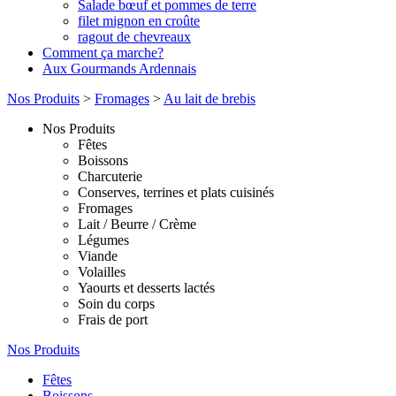
Salade bœuf et pommes de terre
filet mignon en croûte
ragout de chevreaux
Comment ça marche?
Aux Gourmands Ardennais
Nos Produits
>
Fromages
>
Au lait de brebis
Nos Produits
Fêtes
Boissons
Charcuterie
Conserves, terrines et plats cuisinés
Fromages
Lait / Beurre / Crème
Légumes
Viande
Volailles
Yaourts et desserts lactés
Soin du corps
Frais de port
Nos Produits
Fêtes
Boissons