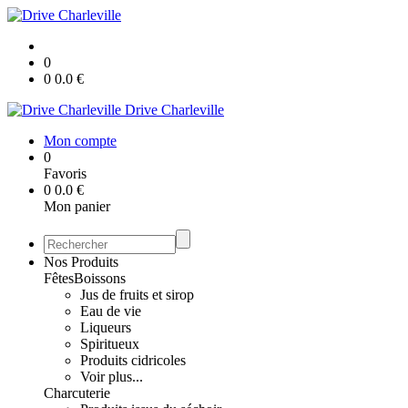
0
0
0.0
€
Drive Charleville
Mon compte
0
Favoris
0
0.0
€
Mon panier
Nos Produits
Fêtes
Boissons
Jus de fruits et sirop
Eau de vie
Liqueurs
Spiritueux
Produits cidricoles
Voir plus...
Charcuterie