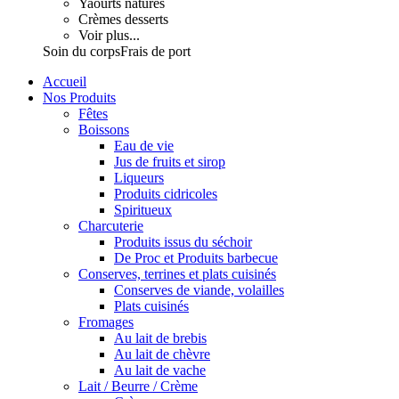
Yaourts natures
Crèmes desserts
Voir plus...
Soin du corps
Frais de port
Accueil
Nos Produits
Fêtes
Boissons
Eau de vie
Jus de fruits et sirop
Liqueurs
Produits cidricoles
Spiritueux
Charcuterie
Produits issus du séchoir
De Proc et Produits barbecue
Conserves, terrines et plats cuisinés
Conserves de viande, volailles
Plats cuisinés
Fromages
Au lait de brebis
Au lait de chèvre
Au lait de vache
Lait / Beurre / Crème